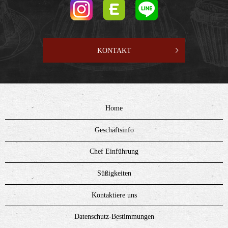
KONTAKT
Home
Geschäftsinfo
Chef Einführung
Süßigkeiten
Kontaktiere uns
Datenschutz-Bestimmungen