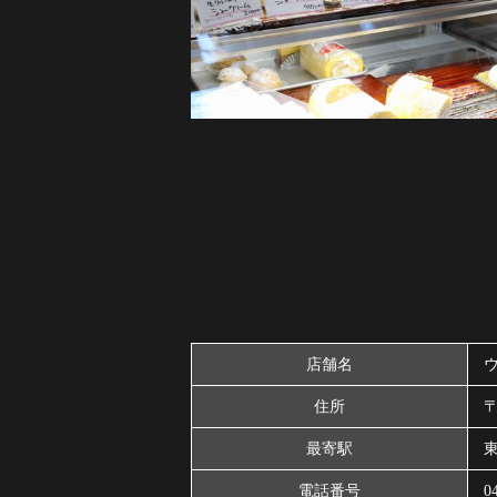
店舗名
住所
〒
最寄駅
電話番号
0