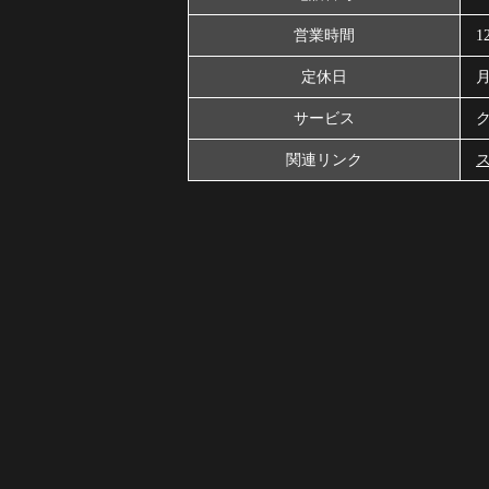
営業時間
1
定休日
サービス
ク
関連リンク