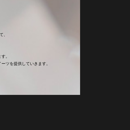
て、
ます。
イーツを提供していきます。