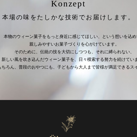
Konzept
本場の味を
たしかな技術でお届けします。
本物のウィーン菓子をもっと身近に感じてほしい、という想いを込め
親しみやすいお菓子づくりを心がけています。
そのために、伝統の技を大切にしつつも、それに縛られない、
新しい風を吹き込んだウィーン菓子を、日々模索する努力を続けてい
もちろん、普段のおやつにも、子どもから大人まで皆様が満足できるス