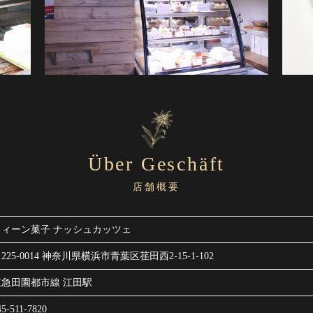
Über Geschäft
店舗概要
ウィーン菓子 ナッシュカッツェ
225-0014 神奈川県横浜市青葉区荏田西2-15-1-102
東急田園都市線 江田駅
45-511-7820