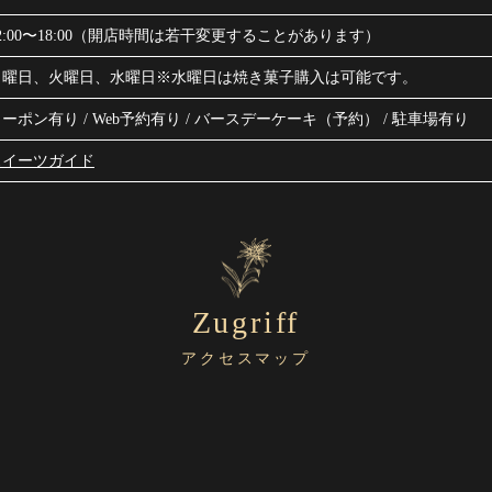
2:00〜18:00（開店時間は若干変更することがあります）
月曜日、火曜日、水曜日※水曜日は焼き菓子購入は可能です。
ーポン有り / Web予約有り / バースデーケーキ（予約） / 駐車場有り
スイーツガイド
Zugriff
アクセスマップ