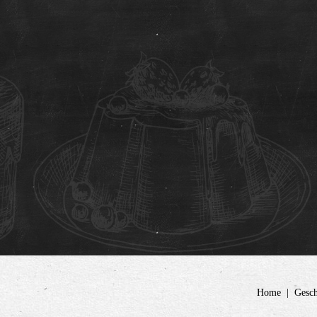
Home
Gesch