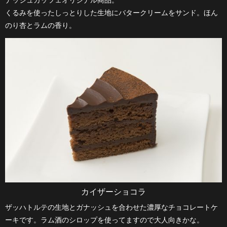
ナッシュカッツェオリジナル商品。
くるみを使ったしっとりした生地にバタークリームをサンド。ほん
のり杏とラムの香り。
カイザーショコラ
ザッハトルテの生地とガナッシュを合わせた濃厚なチョコレートケ
ーキです。ラム酒のシロップを使ってますので大人向きかな。