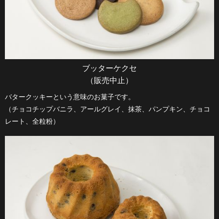
ブッターケクセ
（販売中止）
バタークッキーという意味のお菓子です。
（チョコチップバニラ、アールグレイ、抹茶、パンプキン、チョコ
レート、全粒粉）