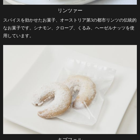
リンツァー
スパイスを効かせたお菓子、オーストリア第3の都市リンツの伝統的
なお菓子です。シナモン、クローブ、くるみ、ヘーゼルナッツを使
用しています。
キプフェル