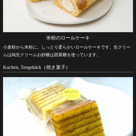
米粉のロールケーキ
小麦粉から米粉に。しっとり柔らかいロールケーキです。生クリー
ムは純生クリームお砂糖は甜菜糖を使っています。
Kuchen, Teegebäck（焼き菓子）