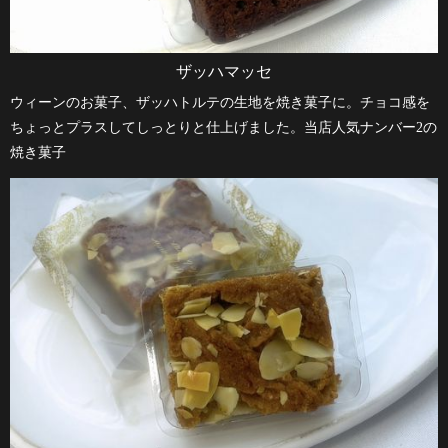
ザッハマッセ
ウィーンのお菓子、ザッハトルテの生地を焼き菓子に。チョコ感を
ちょっとプラスしてしっとりと仕上げました。当店人気ナンバー2の
焼き菓子