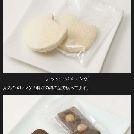
ナッシュのメレンゲ
人気のメレンゲ！特注の猫の型で模ってます。