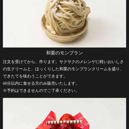
和栗のモンブラン
注文を受けてから、作ります。サクサクのメレンゲに軽いおいしさ
の生クリームと、ほっくりした和栗のモンブランクリームを盛り、
できたてを味わうことができます。
60分以内に食せる方のみ販売いたします。
※予約はできませんのでご了承ください。