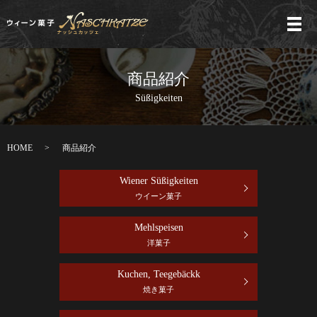
メ
商品紹介
Süßigkeiten
HOME
商品紹介
Wiener Süßigkeiten
ウイーン菓子
Mehlspeisen
洋菓子
Kuchen, Teegebäckk
焼き菓子