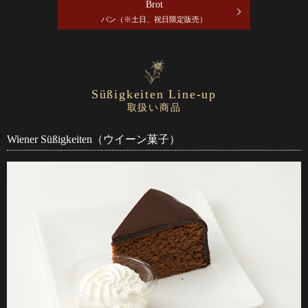
Brot
パン（※土日、祝日限定販売）
Süßigkeiten Line-up
取扱い商品
Wiener Süßigkeiten（ウイーン菓子）