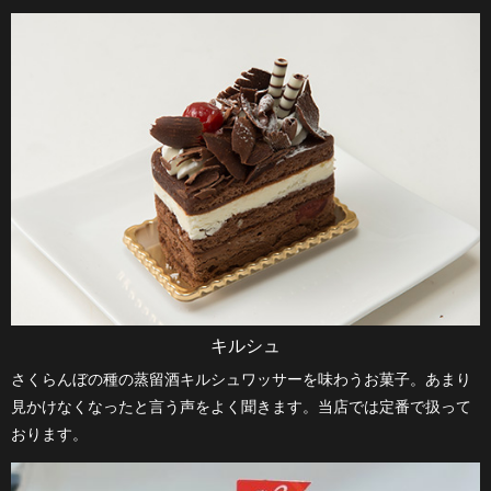
キルシュ
さくらんぼの種の蒸留酒キルシュワッサーを味わうお菓子。あまり
見かけなくなったと言う声をよく聞きます。当店では定番で扱って
おります。