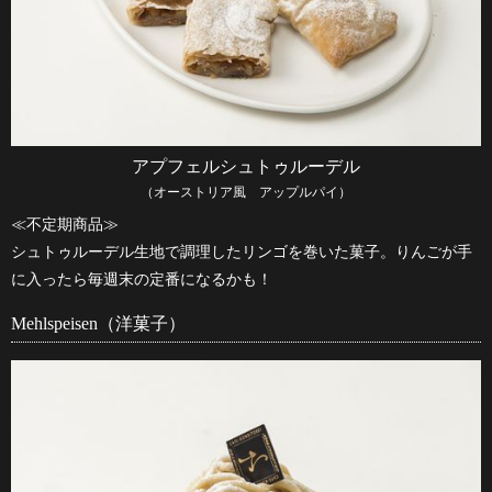
アプフェルシュトゥルーデル
（オーストリア風 アップルパイ）
≪不定期商品≫
シュトゥルーデル生地で調理したリンゴを巻いた菓子。りんごが手
に入ったら毎週末の定番になるかも！
Mehlspeisen（洋菓子）