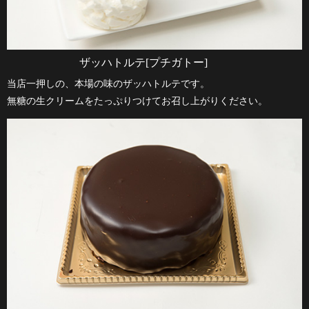
ザッハトルテ[プチガトー]
当店一押しの、本場の味のザッハトルテです。
無糖の生クリームをたっぷりつけてお召し上がりください。