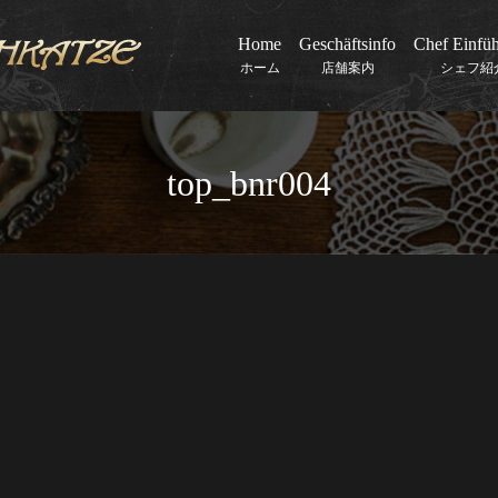
Home
Geschäftsinfo
Chef Einfü
ホーム
店舗案内
シェフ紹
top_bnr004