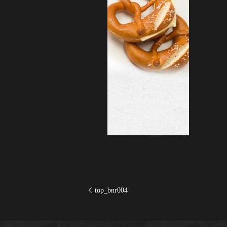
top_bnr004