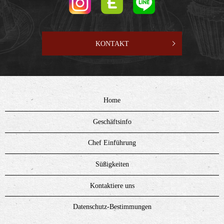
KONTAKT
Home
Geschäftsinfo
Chef Einführung
Süßigkeiten
Kontaktiere uns
Datenschutz-Bestimmungen