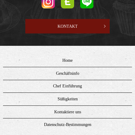
KONTAKT
Home
Geschäftsinfo
Chef Einführung
Süßigkeiten
Kontaktiere uns
Datenschutz-Bestimmungen