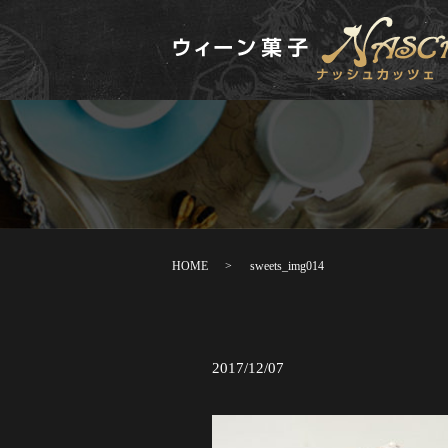
HOME
sweets_img014
2017/12/07