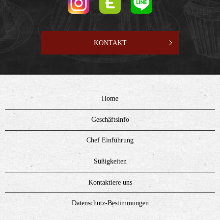
KONTAKT
Home
Geschäftsinfo
Chef Einführung
Süßigkeiten
Kontaktiere uns
Datenschutz-Bestimmungen