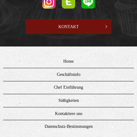
KONTAKT
Home
Geschäftsinfo
Chef Einführung
Süßigkeiten
Kontaktiere uns
Datenschutz-Bestimmungen