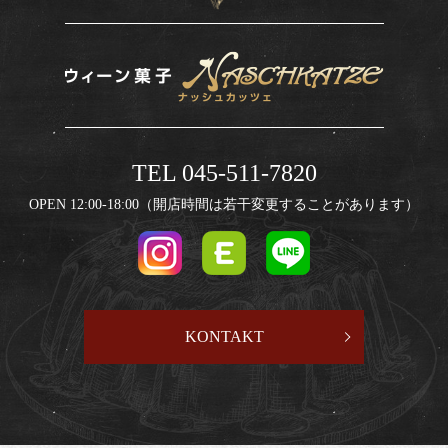
TEL 045-511-7820
OPEN 12:00-18:00（開店時間は若干変更することがあります）
KONTAKT