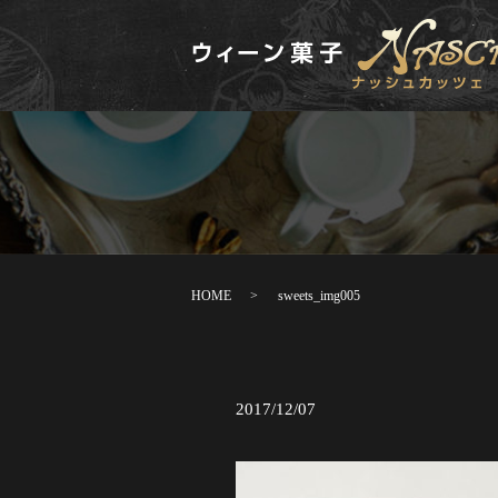
HOME
sweets_img005
2017/12/07