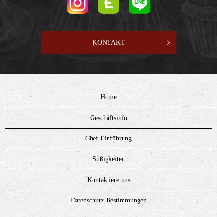
KONTAKT
Home
Geschäftsinfo
Chef Einführung
Süßigkeiten
Kontaktiere uns
Datenschutz-Bestimmungen