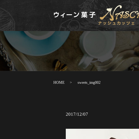
HOME
sweets_img002
2017/12/07