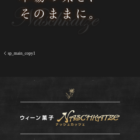
sp_main_copy1