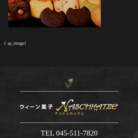
sp_image1
TEL 045-511-7820