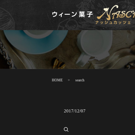
HOME
search
2017/12/07