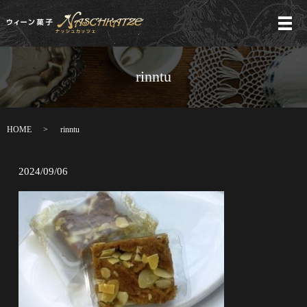
メ
rinntu
HOME
rinntu
2024/09/06