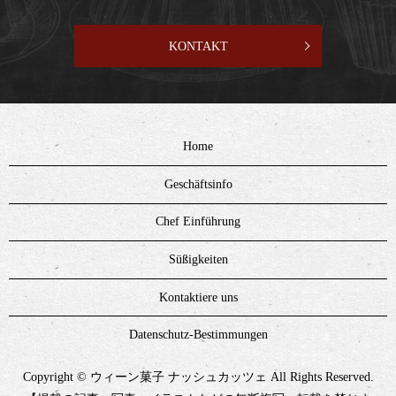
KONTAKT
Home
Geschäftsinfo
Chef Einführung
Süßigkeiten
Kontaktiere uns
Datenschutz-Bestimmungen
Copyright © ウィーン菓子 ナッシュカッツェ All Rights Reserved.