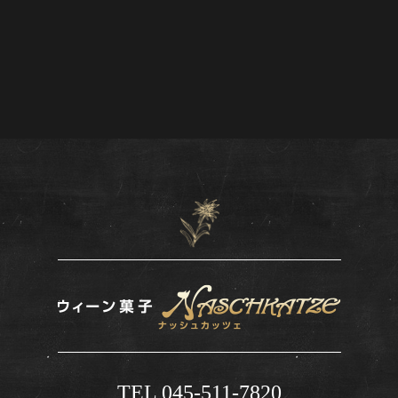
TEL 045-511-7820