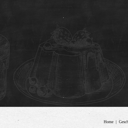
Home
Gesch