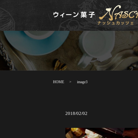
HOME
image3
2018/02/02