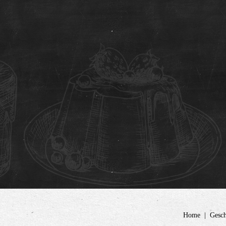
Home
Gesch