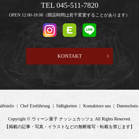
TEL 045-511-7820
OPEN 12:00-18:00（開店時間は若干変更することがあります）
KONTAKT
äftsinfo
Chef Einführung
Süßigkeiten
Kontaktiere uns
Datenschut
Copyright © ウィーン菓子 ナッシュカッツェ All Rights Reserved.
【掲載の記事・写真・イラストなどの無断複写・転載を禁じます】