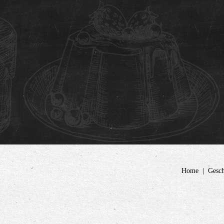
Home
Gesch