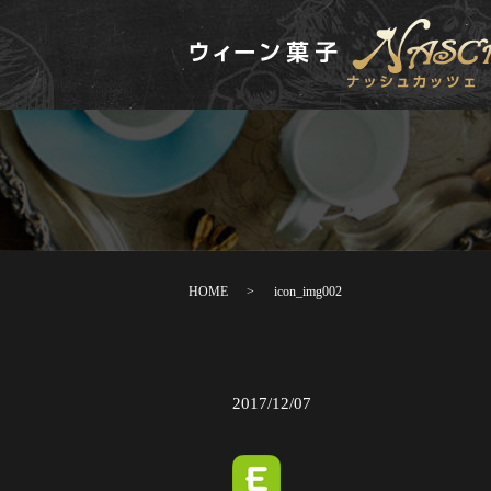
HOME
icon_img002
2017/12/07