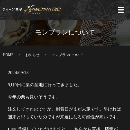
メ
モンブランについて
HOME
お知らせ
モンブランについて
2024/09/13
9月9日に栗の産地に行ってきました。
今年の栗も良いそうです。
注文してきたのですが、到着日がまだ未定です。早ければ
週末と思っていたのですが来週になる可能性が高いです。
LINE登録していただけますと、こちらから直接、情報が