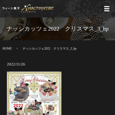
メ
ナッシカッツェ2022 クリスマス_3_hp
HOME
ナッシカッツェ2022 クリスマス_3_hp
2022/11/26