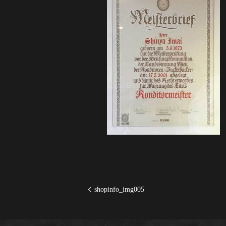
shopinfo_img005