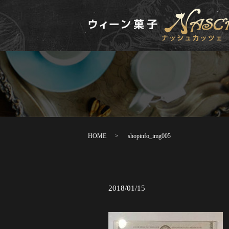
HOME
shopinfo_img005
2018/01/15